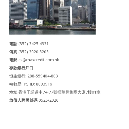
電話
(852) 3425 4331
傳真
(852) 3020 3203
電郵
cs@maxcredit.com.hk
存款銀行戶口
恒生銀行: 288-559404-883
轉數易FPS ID: 8093916
地址
香港干諾道中74-77號標華豐集團大廈7樓01室
放債人牌照號碼
0525/2026