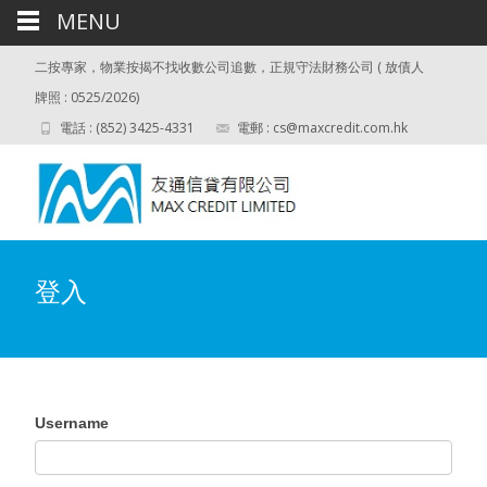
MENU
二按專家，物業按揭不找收數公司追數，正規守法財務公司 ( 放債人
牌照 : 0525/2026)
電話 : (852) 3425-4331
電郵 :
cs@maxcredit.com.hk
登入
Username