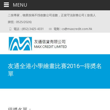
MENU
二按專家，物業按揭不找收數公司追數，正規守法財務公司 ( 放債人
牌照 : 0525/2026)
電話 : (852) 3425-4331
電郵 :
cs@maxcredit.com.hk
友通全港小學繪畫比賽2016—得奬名
單
得奬名單：