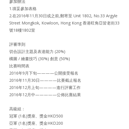
參加辦法
1.填妥參加表格
2.在2016年11月30日或之前,郵寄至 Unit 1802, No.33 Argyle
Street Mongkok, Kowloon, Hong Kong 香港旺角亞皆老街33
號18樓1802室
評審準則
切合設計主題及表達能力 (20%)
構圖 / 繪畫技巧 (30%) 創意 (50%)
比賽時間表
2016年9月下旬————公開接受報名
2016年11月30日————比賽截止報名
2016年12月上旬————進行評審工作
2016年12月中—————公佈比賽結果
高級組：
冠軍 (1名)獎座、獎金HKD500
亞軍 (1名)獎座、獎金HKD200