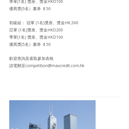
季軍(1名) 獎座、獎金HKD100
優異獎(5名）書券 ＄50
初級組： 冠軍 (1名)獎座、獎金HK,500
亞軍 (1名)獎座、獎金HKD200
季軍(1名) 獎座、獎金HKD100
優異獎(5名）書券 ＄50
歡迎查詢及索取參加表格
請電郵至
competition@maxcredit.com.hk