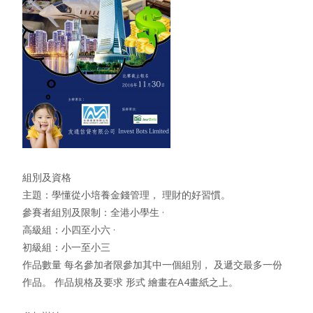
組別及資格
主題：學懂從小培養金錢管理， 理財的好習慣。
參賽者組別及限制：全港小學生 ·
高級組：小四至小六 ·
初級組：小一至小三
作品數量 每名參加者限參加其中一個組別， 及遞交最多一份
作品。 作品規格及要求 形式 繪畫在A4畫紙之上。