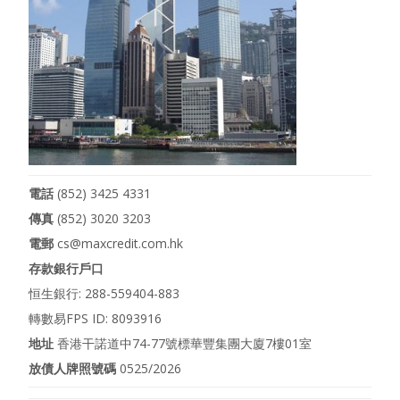
電話
(852) 3425 4331
傳真
(852) 3020 3203
電郵
cs@maxcredit.com.hk
存款銀行戶口
恒生銀行: 288-559404-883
轉數易FPS ID: 8093916
地址
香港干諾道中74-77號標華豐集團大廈7樓01室
放債人牌照號碼
0525/2026