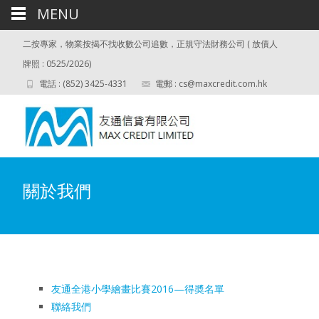
MENU
二按專家，物業按揭不找收數公司追數，正規守法財務公司 ( 放債人
牌照 : 0525/2026)
電話 : (852) 3425-4331
電郵 :
cs@maxcredit.com.hk
關於我們
友通全港小學繪畫比賽2016—得奬名單
聯絡我們