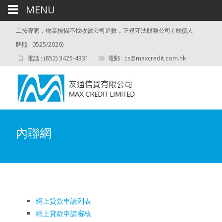
MENU
二按專家，物業按揭不找收數公司追數，正規守法財務公司 ( 放債人
牌照 : 0525/2026)
電話 : (852) 3425-4331
電郵 :
cs@maxcredit.com.hk
內聯網
網上貸款申請列表
網上貸款申請審核